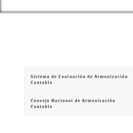
Sistema de Evaluación de Armonización
Contable
Consejo Nacional de Armonización
Contable